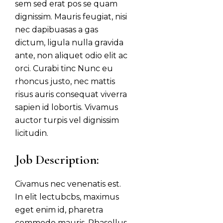
sem sed erat pos se quam
dignissim. Mauris feugiat, nisi
nec dapibuasas a gas
dictum, ligula nulla gravida
ante, non aliquet odio elit ac
orci. Curabi tinc Nunc eu
rhoncus justo, nec mattis
risus auris consequat viverra
sapien id lobortis. Vivamus
auctor turpis vel dignissim
licitudin.
Job Description:
Civamus nec venenatis est.
In elit lectubcbs, maximus
eget enim id, pharetra
commodo mauris. Phasellus