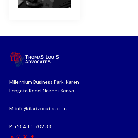
Millennium Business Park, Karen
Langata Road, Nairobi, Kenya
M :
info@tladvocates.com
P :
+254 115 702 315