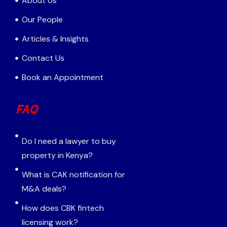
About Us
Our People
Articles & Insights
Contact Us
Book an Appointment
FAQ
Do I need a lawyer to buy
property in Kenya?
What is CAK notification for
M&A deals?
How does CBK fintech
licensing work?