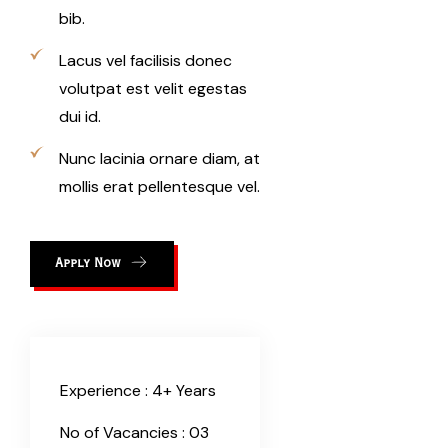
bib.
Lacus vel facilisis donec
volutpat est velit egestas
dui id.
Nunc lacinia ornare diam, at
mollis erat pellentesque vel.
Apply Now
Experience :
4+ Years
No of Vacancies :
03