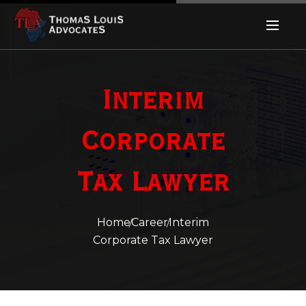
Interim
Corporate
Tax Lawyer
Home
Career
Interim
Corporate Tax Lawyer