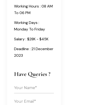
Working Hours :
08 AM
To 06 PM
Working Days :
Monday To Friday
Salary :
$28K - $45K
Deadline :
21 December
2023
Have Queries ?