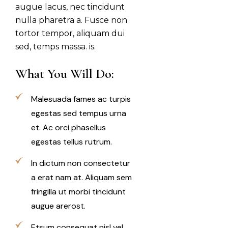
augue lacus, nec tincidunt
nulla pharetra a. Fusce non
tortor tempor, aliquam dui
sed, temps massa. is.
What You Will Do:
Malesuada fames ac turpis
egestas sed tempus urna
et. Ac orci phasellus
egestas tellus rutrum.
In dictum non consectetur
a erat nam at. Aliquam sem
fringilla ut morbi tincidunt
augue arerost.
Etsum consequat nisl vel