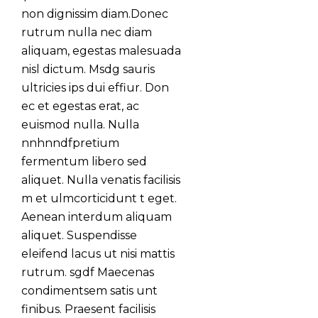
non dignissim diam.Donec
rutrum nulla nec diam
aliquam, egestas malesuada
nisl dictum. Msdg sauris
ultricies ips dui effiur. Don
ec et egestas erat, ac
euismod nulla. Nulla
nnhnndfpretium
fermentum libero sed
aliquet. Nulla venatis facilisis
m et ulmcorticidunt t eget.
Aenean interdum aliquam
aliquet. Suspendisse
eleifend lacus ut nisi mattis
rutrum. sgdf Maecenas
condimentsem satis unt
finibus. Praesent facilisis