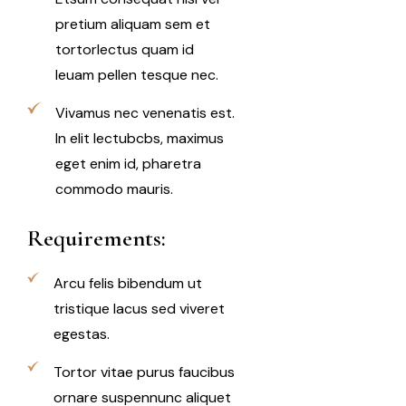
pretium aliquam sem et
tortorlectus quam id
leuam pellen tesque nec.
Vivamus nec venenatis est.
In elit lectubcbs, maximus
eget enim id, pharetra
commodo mauris.
Requirements:
Arcu felis bibendum ut
tristique lacus sed viveret
egestas.
Tortor vitae purus faucibus
ornare suspennunc aliquet